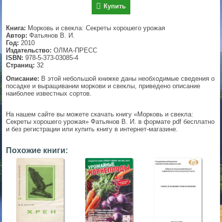
Купить
▼
Книга:
Морковь и свекла: Секреты хорошего урожая
Автор:
Фатьянов В. И.
Год:
2010
Издательство:
ОЛМА-ПРЕСС
▼
ISBN:
978-5-373-03085-4
Страниц:
32
Описание:
В этой небольшой книжке даны необходимые сведения о
посадке и выращивании моркови и свеклы, приведено описание
▼
наиболее известных сортов.
На нашем сайте вы можете скачать книгу «Морковь и свекла:
Секреты хорошего урожая» Фатьянов В. И. в формате pdf бесплатно
и без регистрации или купить книгу в интернет-магазине.
▼
Похожие книги: