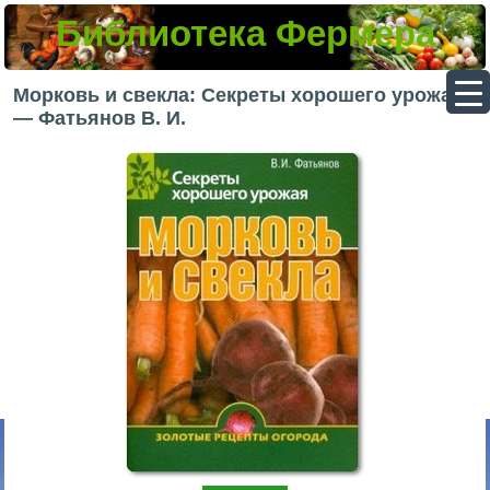
Библиотека Фермера
▼
Морковь и свекла: Секреты хорошего урожая
— Фатьянов В. И.
▼
▼
▼