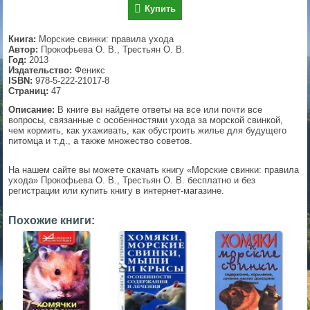
Купить
▼
Книга:
Морские свинки: правила ухода
Автор:
Прокофьева О. В., Трестьян О. В.
Год:
2013
Издательство:
Феникс
▼
ISBN:
978-5-222-21017-8
Страниц:
47
Описание:
В книге вы найдете ответы на все или почти все
вопросы, связанные с особенностями ухода за морской свинкой,
▼
чем кормить, как ухаживать, как обустроить жилье для будущего
питомца и т.д., а также множество советов.
На нашем сайте вы можете скачать книгу «Морские свинки: правила
ухода» Прокофьева О. В., Трестьян О. В. бесплатно и без
▼
регистрации или купить книгу в интернет-магазине.
Похожие книги: