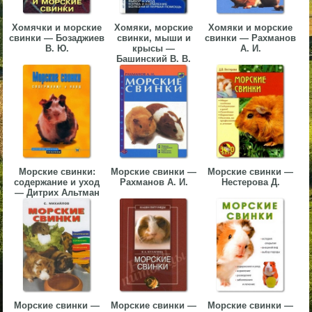
▼
Хомячки и морские
Хомяки, морские
Хомяки и морские
свинки — Бозаджиев
свинки, мыши и
свинки — Рахманов
▼
В. Ю.
крысы —
А. И.
Башинский В. В.
▼
Морские свинки:
Морские свинки —
Морские свинки —
содержание и уход
Рахманов А. И.
Нестерова Д.
— Дитрих Альтман
▼
Морские свинки —
Морские свинки —
Морские свинки —