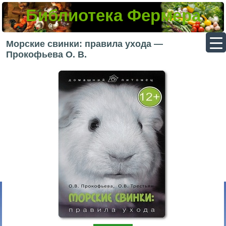
Библиотека Фермера
▼
Морские свинки: правила ухода —
Прокофьева О. В.
▼
▼
▼