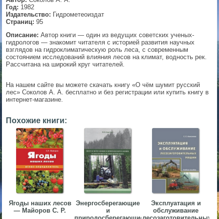
Год:
1982
▼
Издательство:
Гидрометеоиздат
Страниц:
95
Описание:
Автор книги — один из ведущих советских ученых-
гидрологов — знакомит читателя с историей развития научных
взглядов на гидроклиматическую роль леса, с современным
▼
состоянием исследований влияния лесов на климат, водность рек.
Рассчитана на широкий круг читателей.
На нашем сайте вы можете скачать книгу «О чём шумит русский
▼
лес» Соколов А. А. бесплатно и без регистрации или купить книгу в
интернет-магазине.
Похожие книги:
▼
Ягоды наших лесов
Энергосберегающие
Эксплуатация и
— Майоров С. Р.
и
обслуживание
природосберегающие
лесозаготовительных