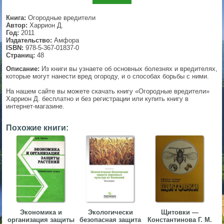
▼
Книга:
Огородные вредители
Автор:
Харрион Д.
Год:
2011
Издательство:
Амфора
ISBN:
978-5-367-01837-0
▼
Страниц:
48
Описание:
Из книги вы узнаете об основных болезнях и вредителях,
которые могут нанести вред огороду, и о способах борьбы с ними.
На нашем сайте вы можете скачать книгу «Огородные вредители»
▼
Харрион Д. бесплатно и без регистрации или купить книгу в
интернет-магазине.
Похожие книги:
▼
Экономика и
Экологически
Щитовки —
организация защиты
безопасная защита
Константинова Г. М.