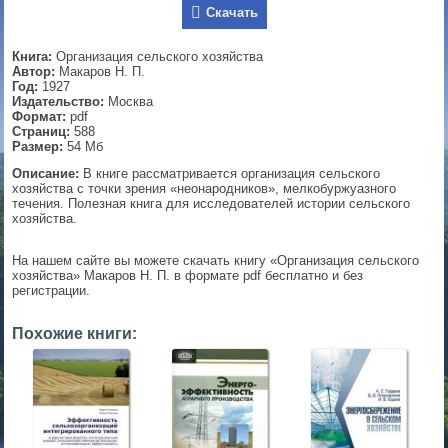
Скачать
▼
Книга:
Организация сельского хозяйства
Автор:
Макаров Н. П.
Год:
1927
Издательство:
Москва
▼
Формат:
pdf
Страниц:
588
Размер:
54 Мб
Описание:
В книге рассматривается организация сельского
▼
хозяйства с точки зрения «неонародников», мелкобуржуазного
течения. Полезная книга для исследователей истории сельского
хозяйства.
На нашем сайте вы можете скачать книгу «Организация сельского
▼
хозяйства» Макаров Н. П. в формате pdf бесплатно и без
регистрации.
Похожие книги: