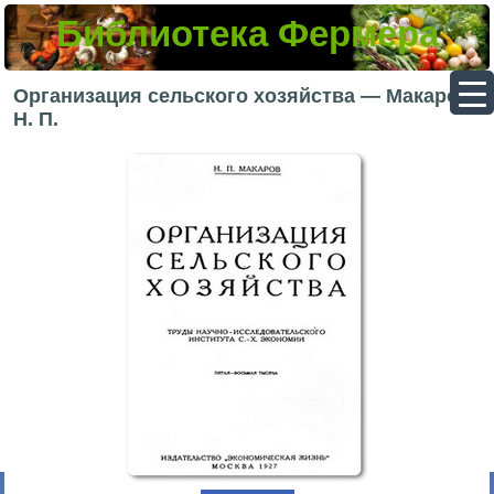
Библиотека Фермера
▼
Организация сельского хозяйства — Макаров
Н. П.
▼
▼
▼