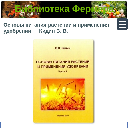
Библиотека Фермера
▼
Основы питания растений и применения
удобрений — Кидин В. В.
▼
▼
▼