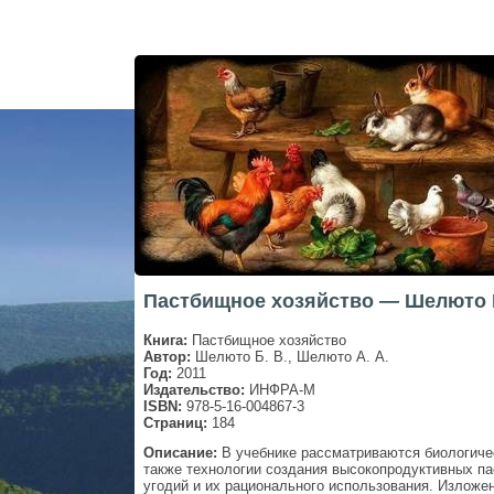
Пастбищное хозяйство — Шелюто Б
Книга:
Пастбищное хозяйство
Автор:
Шелюто Б. В., Шелюто А. А.
Год:
2011
Издательство:
ИНФРА-М
ISBN:
978-5-16-004867-3
Страниц:
184
Описание:
В учебнике рассматриваются биологиче
также технологии создания высокопродуктивных п
угодий и их рационального использования. Изложе