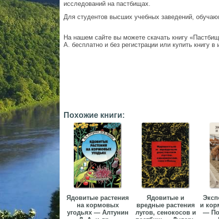
исследований на пастбищах.
Для студентов высших учебных заведений, обучаю
На нашем сайте вы можете скачать книгу «Пастбищ
А. бесплатно и без регистрации или купить книгу в 
Похожие книги:
Ядовитые растения
Ядовитые и
Эксп
на кормовых
вредные растения
и кор
угодьях — Алтунин
лугов, сенокосов и
— По