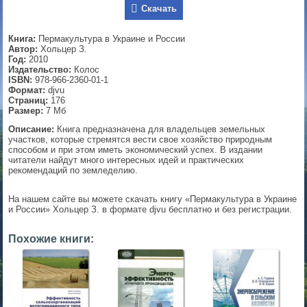
Скачать
▼
Книга:
Пермакультура в Украине и России
Автор:
Хольцер З.
Год:
2010
Издательство:
Колос
▼
ISBN:
978-966-2360-01-1
Формат:
djvu
Страниц:
176
Размер:
7 Мб
▼
Описание:
Книга предназначена для владельцев земельных
участков, которые стремятся вести свое хозяйство природным
способом и при этом иметь экономический успех. В издании
читатели найдут много интересных идей и практических
рекомендаций по земледелию.
▼
На нашем сайте вы можете скачать книгу «Пермакультура в Украине
и России» Хольцер З. в формате djvu бесплатно и без регистрации.
Похожие книги: