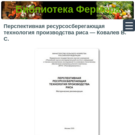
Библиотека Фермера
▼
Перспективная ресурсосберегающая
технология производства риса — Ковалев В.
С.
▼
▼
▼