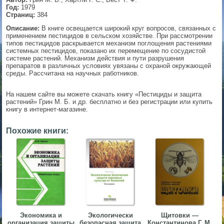
Год:
1979
▼
Страниц:
384
Описание:
В книге освещается широкий круг вопросов, связанных с
применением пестицидов в сельском хозяйстве. При рассмотрении
типов пестицидов раскрывается механизм поглощения растениями
системных пестицидов, показано их перемещение по сосудистой
▼
системе растений. Механизм действия и пути разрушения
препаратов в различных условиях увязаны с охраной окружающей
среды. Рассчитана на научных работников.
▼
На нашем сайте вы можете скачать книгу «Пестициды и защита
растений» Грин М. Б. и др. бесплатно и без регистрации или купить
книгу в интернет-магазине.
Похожие книги:
▼
Экономика и
Экологически
Щитовки —
организация защиты
безопасная защита
Константинова Г. М.