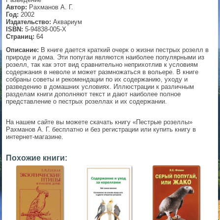
Автор:
Рахманов А. Г.
▼
Год:
2002
Издательство:
Аквариум
ISBN:
5-94838-005-X
Страниц:
64
Описание:
В книге дается краткий очерк о жизни пестрых розелл в
▼
природе и дома. Эти попугаи являются наиболее популярными из
розелл, так как этот вид сравнительно неприхотлив к условиям
содержания в неволе и может размножаться в вольере. В книге
собраны советы и рекомендации по их содержанию, уходу и
разведению в домашних условиях. Иллюстрации к различным
▼
разделам книги дополняют текст и дают наиболее полное
представление о пестрых розеллах и их содержании.
На нашем сайте вы можете скачать книгу «Пестрые розеллы»
Рахманов А. Г. бесплатно и без регистрации или купить книгу в
▼
интернет-магазине.
Похожие книги: