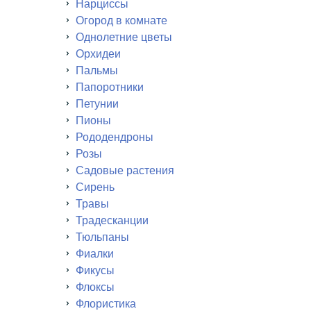
Нарциссы
Огород в комнате
Однолетние цветы
Орхидеи
Пальмы
Папоротники
Петунии
Пионы
Рододендроны
Розы
Садовые растения
Сирень
Травы
Традесканции
Тюльпаны
Фиалки
Фикусы
Флоксы
Флористика