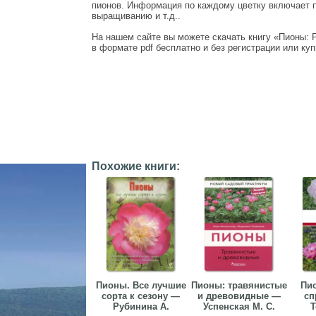
пионов. Информация по каждому цветку включает 
выращиванию и т.д..
На нашем сайте вы можете скачать книгу «Пионы: 
в формате pdf бесплатно и без регистрации или куп
Похожие книги:
Пионы. Все лучшие
Пионы: травянистые
Пи
сорта к сезону —
и древовидные —
сп
Рубинина А.
Успенская М. С.
Т