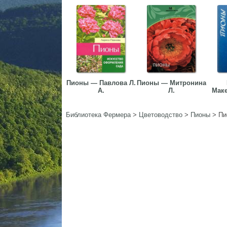
Пионы — Павлова Л.
Пионы — Митронина
А.
Л.
Маке
Библиотека Фермера
>
Цветоводство
>
Пионы
>
Пи