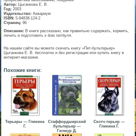
Автор:
Цыганкова Е. В.
▼
Год:
2003
Издательство:
Аквариум
ISBN:
5-94838-124-2
Страниц:
96
Описание:
В книге рассказано, как правильно содержать, кормить,
▼
лечить и подготовить к бою питбуля.
На нашем сайте вы можете скачать книгу «Пит-бультерьер»
Цыганкова Е. В. бесплатно и без регистрации или купить книгу в
▼
интернет-магазине.
Похожие книги:
▼
Терьеры — Гликина
Стаффордширский
Скотч-терьер —
Г.
бультерьер —
Гликина Г.
Гилмур Д.