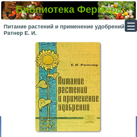
Библиотека Фермера
▼
Питание растений и применение удобрений —
Ратнер Е. И.
▼
▼
▼