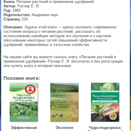
Книга:
Питание растений и применение удобрений
Автор:
Ратнер Е. И.
▼
Год:
1965
Издательство:
Академия наук
Страниц:
224
Описание:
Задача этой книги — кратко изложить современное
состояние вопроса о питании растений, рассказать об
▼
использовании новейших методов его изучения и о научном
обосновании некоторых путей повышения эффективности
удобрений, применяемых в сельском хозяйстве.
▼
На нашем сайте вы можете скачать книгу «Питание растений и
применение удобрений» Ратнер Е. И. бесплатно и без регистрации
или купить книгу в интернет-магазине.
Похожие книги:
▼
Эффективная
Экология
Чудо-подкормка: