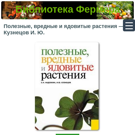
Библиотека Фермера
▼
Полезные, вредные и ядовитые растения —
Кузнецов И. Ю.
▼
▼
▼