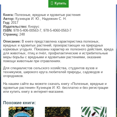
Купить
▼
Книга:
Полезные, вредные и ядовитые растения
Автор:
Кузнецов И. Ю., Надежкин С. Н.
Год:
2017
Издательство:
Кнорус
▼
ISBN:
978-5-406-00563-7, 978-5-4060-0563-7
Страниц:
248
Описание:
В книге представлена характеристика полезных,
вредных и ядовитых растений, произрастающих на природных
▼
кормовых угодьях. Показаны характер их полезного действия, вреда
для животных, птиц и пчёл, профилактические и истребительные
меры борьбы с вредными и ядовитыми растениями, оказание
помощи животным при отравлениях.
Для специалистов сельского хозяйства, студентов вузов и
▼
техникумов, широкого круга любителей природы, садоводов и
огородников.
На нашем сайте вы можете скачать книгу «Полезные, вредные и
ядовитые растения» Кузнецов И. Ю. бесплатно и без регистрации
или купить книгу в интернет-магазине.
Похожие книги: