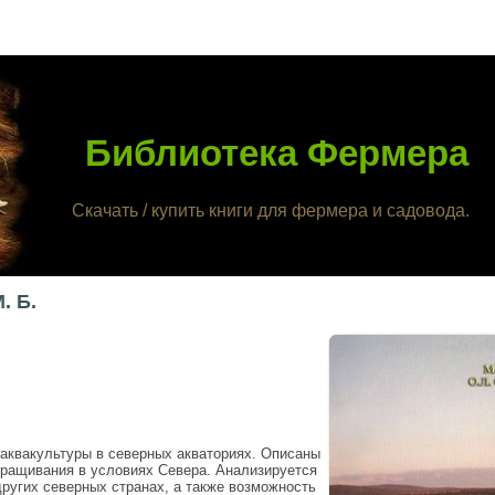
Библиотека Фермера
Скачать / купить книги для фермера и садовода.
. Б.
аквакультуры в северных акваториях. Описаны
ыращивания в условиях Севера. Анализируется
других северных странах, а также возможность