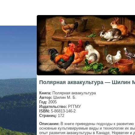
Полярная аквакультура — Шилин М
Книга:
Полярная аквакультура
Автор:
Шилин М. Б.
Год:
2005
Издательство:
РГГМУ
ISBN:
5-86813-146-2
Страниц:
172
Описание:
В книге приведены подходы к развитию 
основные культивируемые виды и технологии их в
опыт развития аквакультуры в Канаде, Норвегии и 