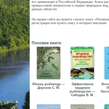
его применения в Российской Федерации. Книга ра
промысловой океанологии и охране природных вод,
данных областях.
На нашем сайте вы можете скачать книгу «Полярна
регистрации или купить книгу в интернет-магазине.
Похожие книги:
Юному рыбоводу —
Эффективное
Экол
Дорохов С. М.
прудовое
И
рыбоводство —
басс
Сабодаш В. М.