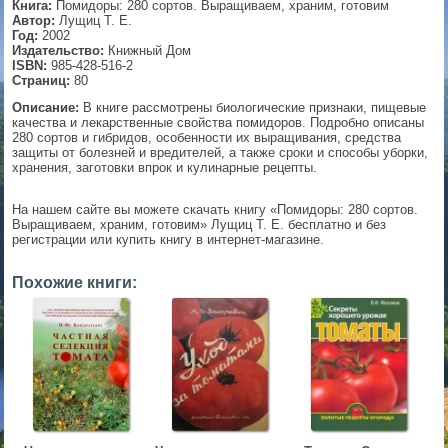
Книга:
Помидоры: 280 сортов. Выращиваем, храним, готовим
Автор:
Лущиц Т. Е.
▼
Год:
2002
Издательство:
Книжный Дом
ISBN:
985-428-516-2
Страниц:
80
Описание:
В книге рассмотрены биологические признаки, пищевые
▼
качества и лекарственные свойства помидоров. Подробно описаны
280 сортов и гибридов, особенности их выращивания, средства
защиты от болезней и вредителей, а также сроки и способы уборки,
хранения, заготовки впрок и кулинарные рецепты.
▼
На нашем сайте вы можете скачать книгу «Помидоры: 280 сортов.
Выращиваем, храним, готовим» Лущиц Т. Е. бесплатно и без
регистрации или купить книгу в интернет-магазине.
▼
Похожие книги: