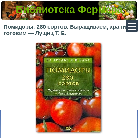
Библиотека Фермера
▼
Помидоры: 280 сортов. Выращиваем, храним,
готовим — Лущиц Т. Е.
▼
▼
▼