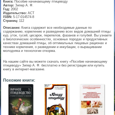
Книга:
Пособие начинающему птицеводу
Автор:
Зипер А. Ф.
▼
Год:
2002
Издательство:
АСТ
ISBN:
5-17-014574-8
Страниц:
112
Описание:
Книга содержит все необходимые данные по
▼
содержанию, кормлению и разведению всех видов домашней птицы:
кур, уток, гусей, цесарок, перепелов, фазанов и голубей. Вы узнаете
о биологических особенностях, основных породах и продуктивных
качествах домашней птицы, об оптимальных пищевых рационах и
технике кормления, о разведении и инкубации, о выращивании
▼
молодняка и технологии откорма.
На нашем сайте вы можете скачать книгу «Пособие начинающему
птицеводу» Зипер А. Ф. бесплатно и без регистрации или купить
▼
книгу в интернет-магазине.
Похожие книги: