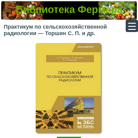
Библиотека Фермера
▼
Практикум по сельскохозяйственной
радиологии — Торшин С. П. и др.
▼
▼
▼