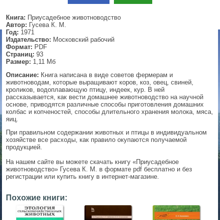
▼
Книга:
Приусадебное животноводство
Автор:
Гусева К. М.
Год:
1971
Издательство:
Московский рабочий
Формат:
PDF
▼
Страниц:
93
Размер:
1,11 Мб
Описание:
Книга написана в виде советов фермерам и
животноводам, которые выращивают коров, коз, овец, свиней,
кроликов, водоплавающую птицу, индеек, кур. В ней
▼
рассказывается, как вести домашнее животноводство на научной
основе, приводятся различные способы приготовления домашних
колбас и копченостей, способы длительного хранения молока, мяса,
яиц.
▼
При правильном содержании животных и птицы в индивидуальном
хозяйстве все расходы, как правило окупаются получаемой
продукцией.
На нашем сайте вы можете скачать книгу «Приусадебное
животноводство» Гусева К. М. в формате pdf бесплатно и без
регистрации или купить книгу в интернет-магазине.
Похожие книги: