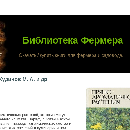
Библиотека Фермера
Скачать / купить книги для фермера и садовода.
удинов М. А. и др.
оматических растений, которые могут
енного климата. Наряду с ботанической
вания, приводятся химических состав и
ние этих растений в кулинарии и при