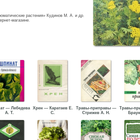
оматические растения» Кудинов М. А. и др.
тернет-магазине.
ат — Лебедева
Хрен — Каратаев Е.
Травы-приправы —
Травы-пр
А. Т.
С.
Стрижев А. Н.
Браун