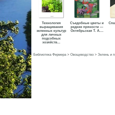
Технология
Съедобные цветы и
Спа
выращивания
редкие пряности —
зеленных культур
Октябрьская Т. А....
для личных
подсобных
хозяйств...
Библиотека Фермера
>
Овощеводство
>
Зелень и 