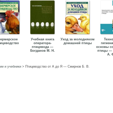
ермерское
Учебная книга
Уход за молодняком
Техно
ицеводство
оператора-
домашней птицы
гигиен
птицевода —
основы с
Богданов М. Н.
птицы — 
А. Ф
ии и учебники
>
Птицеводство от А до Я — Смирнов Б. В.