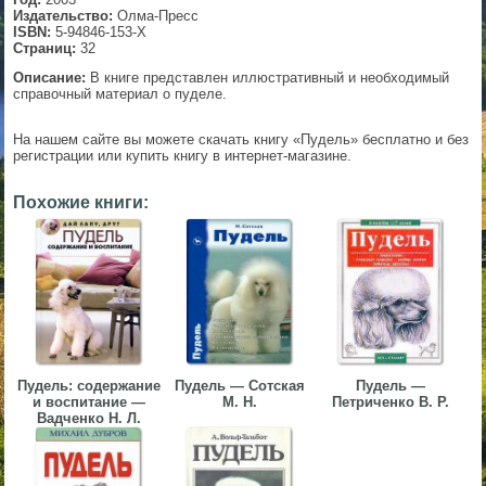
Издательство:
Олма-Пресс
▼
ISBN:
5-94846-153-X
Страниц:
32
Описание:
В книге представлен иллюстративный и необходимый
справочный материал о пуделе.
▼
На нашем сайте вы можете скачать книгу «Пудель» бесплатно и без
регистрации или купить книгу в интернет-магазине.
Похожие книги:
▼
▼
Пудель: содержание
Пудель — Сотская
Пудель —
и воспитание —
М. Н.
Петриченко В. Р.
Вадченко Н. Л.