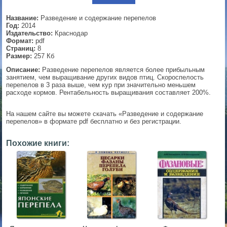
▼
Название:
Разведение и содержание перепелов
Год:
2014
Издательство:
Краснодар
Формат:
pdf
Страниц:
8
▼
Размер:
257 Кб
Описание:
Разведение перепелов является более прибыльным
занятием, чем выращивание других видов птиц. Скороспелость
перепелов в 3 раза выше, чем кур при значительно меньшем
расходе кормов. Рентабельность выращивания составляет 200%.
▼
На нашем сайте вы можете скачать «Разведение и содержание
перепелов» в формате pdf бесплатно и без регистрации.
▼
Похожие книги: