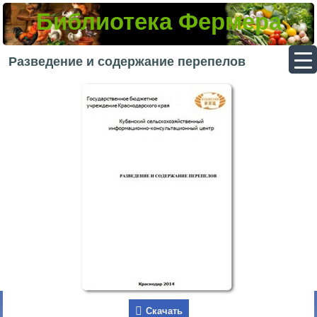
Библиотека Фермера
▼
Разведение и содержание перепелов
▼
▼
▼
Скачать