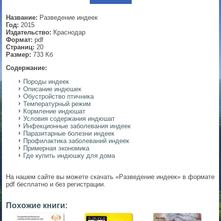
▼
Название:
Разведение индеек
Год:
2015
Издательство:
Краснодар
Формат:
pdf
Страниц:
20
▼
Размер:
733 Кб
Содержание:
Породы индеек
Описание индюшек
▼
Обустройство птичника
Температурный режим
Кормление индюшат
Условия содержания индюшат
Инфекционные заболевания индеек
▼
Паразитарные болезни индеек
Профилактика заболеваний индеек
Примерная экономика
Где купить индюшку для дома
На нашем сайте вы можете скачать «Разведение индеек» в формате
pdf бесплатно и без регистрации.
Похожие книги: