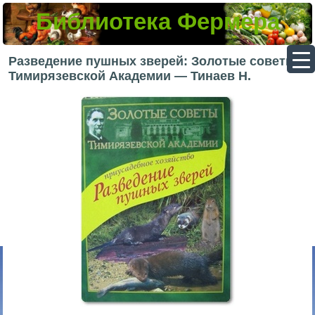
Библиотека Фермера
▼
Разведение пушных зверей: Золотые советы
Тимирязевской Академии — Тинаев Н.
▼
▼
▼