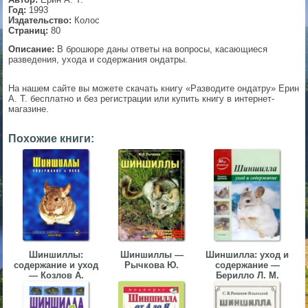
Год:
1993
▼
Издательство:
Колос
Страниц:
80
Описание:
В брошюре даны ответы на вопросы, касающиеся
разведения, ухода и содержания ондатры.
▼
На нашем сайте вы можете скачать книгу «Разводите ондатру» Ерин
А. Т. бесплатно и без регистрации или купить книгу в интернет-
магазине.
▼
Похожие книги:
▼
Шиншиллы:
Шиншиллы —
Шиншилла: уход и
содержание и уход
Рычкова Ю.
содержание —
— Козлов А.
Берилло Л. М.