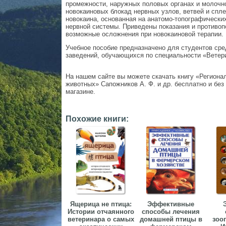
промежности, наружных половых органах и молочн
новокаиновых блокад нервных узлов, ветвей и спл
новокаина, основанная на анатомо-топографически
нервной системы. Приведены показания и противоп
возможные осложнения при новокаиновой терапии.
Учебное пособие предназначено для студентов ср
заведений, обучающихся по специальности «Ветер
На нашем сайте вы можете скачать книгу «Региона
животных» Сапожников А. Ф. и др. бесплатно и без 
магазине.
Похожие книги:
Ящерица не птица:
Эффективные
Истории отчаянного
способы лечения
ветеринара о самых
домашней птицы в
зоо