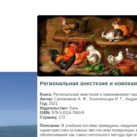
Региональная анестезия и новокаи
Книга:
Региональная анестезия и новокаиновая тер
Автор:
Сапожников А. Ф., Конопельцев И. Г., Андре
Год:
2021
Издательство:
Лань
ISBN:
978-5-8114-7840-8
Страниц:
172
Описание:
В учебном пособии приведены сведения 
характеристика основных местно-анестезирующих 
обезболивания как самостоятельного метода при оп