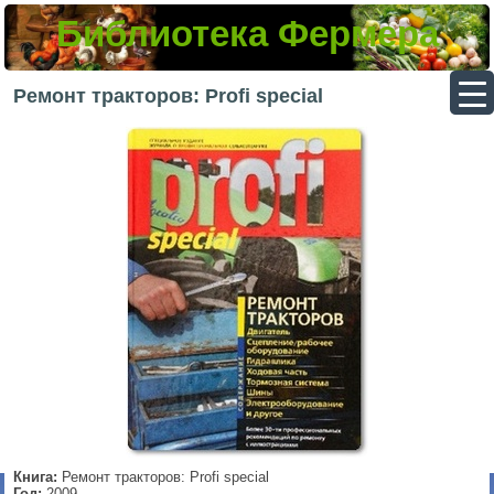
Библиотека Фермера
▼
Ремонт тракторов: Profi special
▼
▼
▼
Книга:
Ремонт тракторов: Profi special
Год:
2009