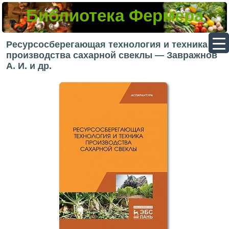
Библиотека Фермера
▼
Ресурсосберегающая технология и техника
производства сахарной свеклы — Завражнов
А. И. и др.
▼
▼
▼