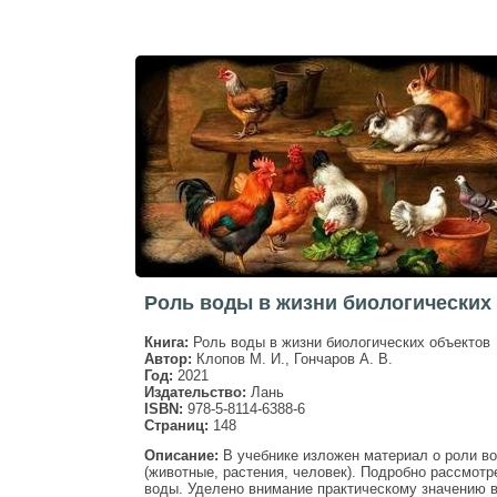
Роль воды в жизни биологических 
Книга:
Роль воды в жизни биологических объектов
Автор:
Клопов М. И., Гончаров А. В.
Год:
2021
Издательство:
Лань
ISBN:
978-5-8114-6388-6
Страниц:
148
Описание:
В учебнике изложен материал о роли во
(животные, растения, человек). Подробно рассмотр
воды. Уделено внимание практическому значению 