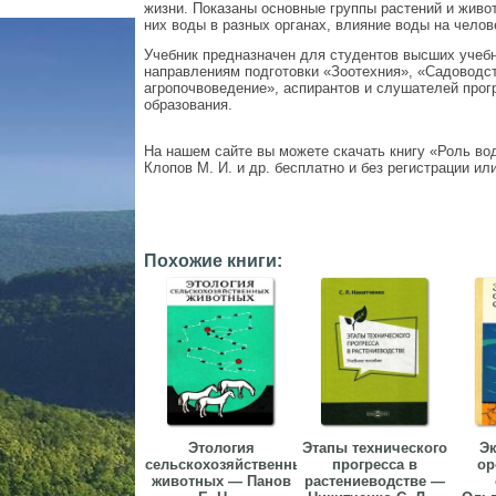
жизни. Показаны основные группы растений и живо
них воды в разных органах, влияние воды на челов
Учебник предназначен для студентов высших учеб
направлениям подготовки «Зоотехния», «Садоводс
агропочвоведение», аспирантов и слушателей про
образования.
На нашем сайте вы можете скачать книгу «Роль во
Клопов М. И. и др. бесплатно и без регистрации или
Похожие книги:
Этология
Этапы технического
Эк
сельскохозяйственных
прогресса в
ор
животных — Панов
растениеводстве —