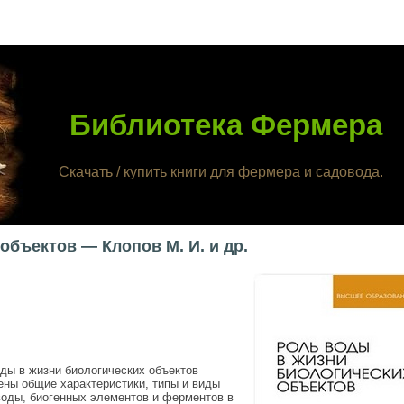
Библиотека Фермера
Скачать / купить книги для фермера и садовода.
объектов — Клопов М. И. и др.
ды в жизни биологических объектов
ены общие характеристики, типы и виды
воды, биогенных элементов и ферментов в