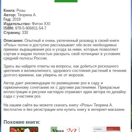
▼
Книга:
Розы
Автор:
Теорина А.
Год:
2018
Издательство:
Фитон XXI
ISBN:
978-5-906811-54-7
▼
Страниц:
330
Описание:
Опытный и очень увлеченный розовод в своей книге
«Розы» полно и доступно рассказывает обо всех необходимых
приемах выращивания роз и ухода за ними, которые позволяют
сортам и видам полностью раскрыть свой потенциал в условиях
▼
средней полосы России.
Здесь вы найдете ответы на вопросы, как добиться роскошного
цветения и великолепного, здорового состояния растений в течение
долгого времени, как уберечь их от морозов.
▼
Автор дает рекомендации по размещению роз в саду и
гармоничному сочетанию их с другими растениями. Прекрасные
иллюстрации и рисунки наглядно отражают идеи автора по дизайну
сада с участием роз.
На нашем сайте вы можете скачать книгу «Розы» Теорина А.
бесплатно и без регистрации или купить книгу в интернет-магазине.
Похожие книги: