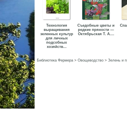
Технология
Съедобные цветы и
Спа
выращивания
редкие пряности —
зеленных культур
Октябрьская Т. А....
для личных
подсобных
хозяйств...
Библиотека Фермера
>
Овощеводство
>
Зелень и 