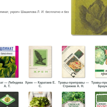
пинат, укроп» Шашилова Л. И. бесплатно и без
ат — Лебедева
Хрен — Каратаев Е.
Травы-приправы —
Травы-пр
А. Т.
С.
Стрижев А. Н.
Браун