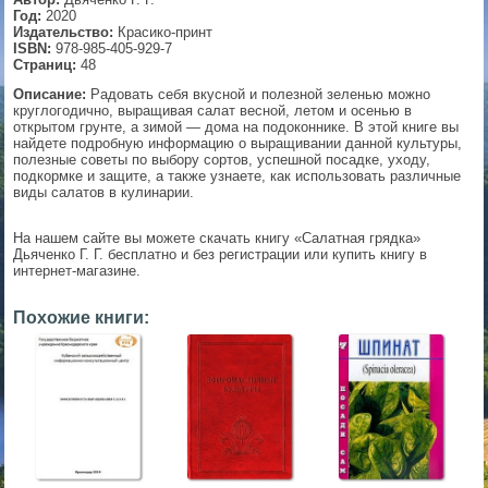
Год:
2020
▼
Издательство:
Красико-принт
ISBN:
978-985-405-929-7
Страниц:
48
Описание:
Радовать себя вкусной и полезной зеленью можно
круглогодично, выращивая салат весной, летом и осенью в
▼
открытом грунте, а зимой — дома на подоконнике. В этой книге вы
найдете подробную информацию о выращивании данной культуры,
полезные советы по выбору сортов, успешной посадке, уходу,
подкормке и защите, а также узнаете, как использовать различные
виды салатов в кулинарии.
▼
На нашем сайте вы можете скачать книгу «Салатная грядка»
Дьяченко Г. Г. бесплатно и без регистрации или купить книгу в
интернет-магазине.
▼
Похожие книги: