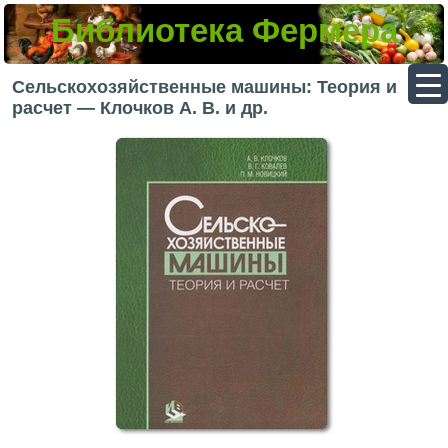
Библиотека Фермера
▼
Сельскохозяйственные машины: Теория и
расчет — Клочков А. В. и др.
▼
▼
▼