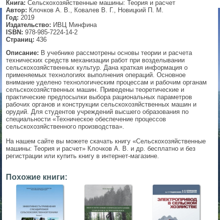
Книга:
Сельскохозяйственные машины: Теория и расчет
Автор:
Клочков А. В., Ковалев В. Г., Новицкий П. М.
▼
Год:
2019
Издательство:
ИВЦ Минфина
ISBN:
978-985-7224-14-2
Страниц:
436
Описание:
В учебнике рассмотрены основы теории и расчета
▼
технических средств механизации работ при возделывании
сельскохозяйственных культур. Дана краткая информация о
применяемых технологиях выполнения операций. Основное
внимание уделено технологическим процессам и рабочим органам
сельскохозяйственных машин. Приведены теоретические и
▼
практические предпосылки выбора рациональных параметров
рабочих органов и конструкции сельскохозяйственных машин и
орудий. Для студентов учреждений высшего образования по
специальности «Техническое обеспечение процессов
сельскохозяйственного производства».
▼
На нашем сайте вы можете скачать книгу «Сельскохозяйственные
машины: Теория и расчет» Клочков А. В. и др. бесплатно и без
регистрации или купить книгу в интернет-магазине.
Похожие книги: