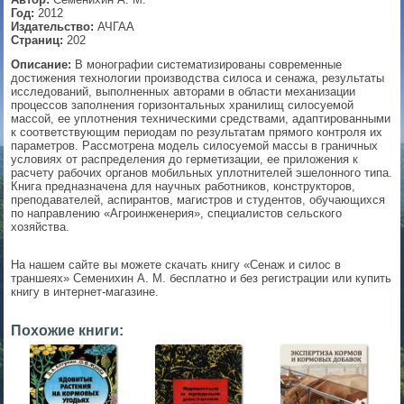
Год:
2012
▼
Издательство:
АЧГАА
Страниц:
202
Описание:
В монографии систематизированы современные
достижения технологии производства силоса и сенажа, результаты
исследований, выполненных авторами в области механизации
▼
процессов заполнения горизонтальных хранилищ силосуемой
массой, ее уплотнения техническими средствами, адаптированными
к соответствующим периодам по результатам прямого контроля их
параметров. Рассмотрена модель силосуемой массы в граничных
условиях от распределения до герметизации, ее приложения к
▼
расчету рабочих органов мобильных уплотнителей эшелонного типа.
Книга предназначена для научных работников, конструкторов,
преподавателей, аспирантов, магистров и студентов, обучающихся
по направлению «Агроинженерия», специалистов сельского
хозяйства.
▼
На нашем сайте вы можете скачать книгу «Сенаж и силос в
траншеях» Семенихин A. M. бесплатно и без регистрации или купить
книгу в интернет-магазине.
Похожие книги: