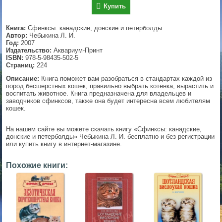
Купить
▼
Книга:
Сфинксы: канадские, донские и петерболды
Автор:
Чебыкина Л. И.
Год:
2007
Издательство:
Аквариум-Принт
▼
ISBN:
978-5-98435-502-5
Страниц:
224
Описание:
Книга поможет вам разобраться в стандартах каждой из
пород бесшерстных кошек, правильно выбрать котенка, вырастить и
▼
воспитать животное. Книга предназначена для владельцев и
заводчиков сфинксов, также она будет интересна всем любителям
кошек.
На нашем сайте вы можете скачать книгу «Сфинксы: канадские,
▼
донские и петерболды» Чебыкина Л. И. бесплатно и без регистрации
или купить книгу в интернет-магазине.
Похожие книги: