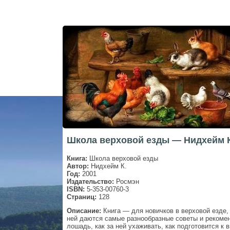
Школа верховой езды — Нидхейм К
Книга:
Школа верховой езды
Автор:
Нидхейм К.
Год:
2001
Издательство:
Росмэн
ISBN:
5-353-00760-3
Страниц:
128
Описание:
Книга — для новичков в верховой езде, 
ней даются самые разнообразные советы и рекомен
лошадь, как за ней ухаживать, как подготовится к 