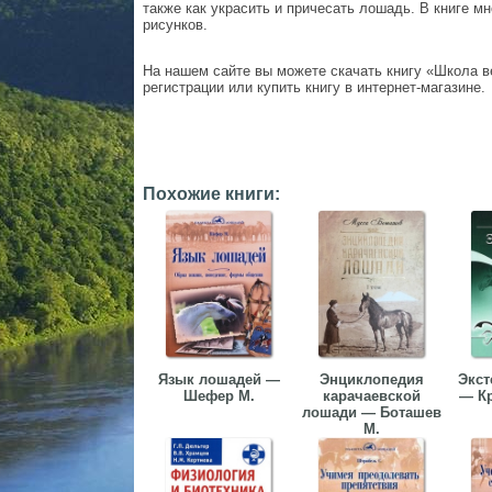
также как украсить и причесать лошадь. В книге м
рисунков.
На нашем сайте вы можете скачать книгу «Школа в
регистрации или купить книгу в интернет-магазине.
Похожие книги:
Язык лошадей —
Энциклопедия
Экст
Шефер М.
карачаевской
— Кр
лошади — Боташев
М.