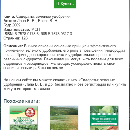
Купить
▼
Книга:
Сидераты: зеленые удобрения
Автор:
Лапа В. В., Босак В. Н.
Год:
2009
Издательство:
МСП
▼
ISBN:
5-7578-0178-6, 985-5-7578-0317-3
Страниц:
128
Описание:
В книге описаны основные принципы эффективного
применения зеленого удобрения, его роль в повышении плодородии
▼
почвы. Приведена характеристика и удобрительная ценность
различных сидератов. Рекомендации могут быть полезны для всех
садоводов и овощеводов, желающих усовершенствовать свои
знания и навыки работы на земле.
▼
На нашем сайте вы можете скачать книгу «Сидераты: зеленые
удобрения» Лапа В. В. и др. бесплатно и без регистрации или купить
книгу в интернет-магазине.
Похожие книги: