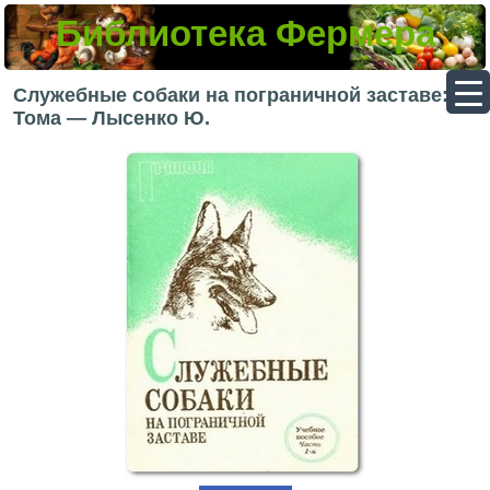
Библиотека Фермера
▼
Служебные собаки на пограничной заставе: 2
Тома — Лысенко Ю.
▼
▼
▼