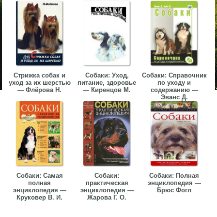
Стрижка собак и
Собаки: Уход,
Собаки: Справочник
уход за их шерстью
питание, здоровье
по уходу и
— Флёрова Н.
— Киренцов М.
содержанию —
Эванс Д.
Собаки: Самая
Собаки:
Собаки: Полная
полная
практическая
энциклопедия —
энциклопедия —
энциклопедия —
Брюс Фогл
Круковер В. И.
Жарова Г. О.