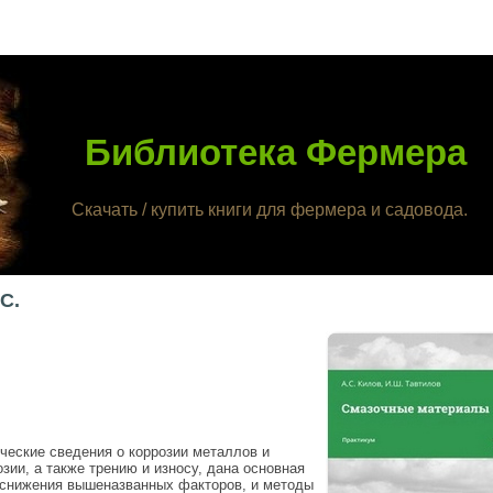
Библиотека Фермера
Скачать / купить книги для фермера и садовода.
С.
ческие сведения о коррозии металлов и
ии, а также трению и износу, дана основная
 снижения вышеназванных факторов, и методы