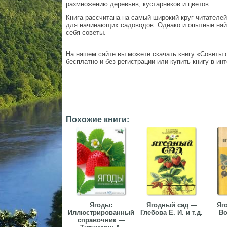
размножению деревьев, кустарников и цветов.
Книга рассчитана на самый широкий круг читателе
для начинающих садоводов. Однако и опытные най
себя советы.
На нашем сайте вы можете скачать книгу «Советы 
бесплатно и без регистрации или купить книгу в ин
Похожие книги:
Ягоды:
Ягодный сад —
Яг
Иллюстрированный
Глебова Е. И. и т.д.
Во
справочник —