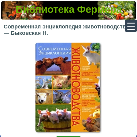
Библиотека Фермера
▼
Современная энциклопедия животноводства
— Быковская Н.
▼
▼
▼