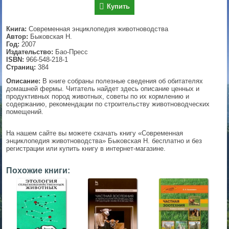
Купить
▼
Книга:
Современная энциклопедия животноводства
Автор:
Быковская Н.
Год:
2007
Издательство:
Бао-Пресс
▼
ISBN:
966-548-218-1
Страниц:
384
Описание:
В книге собраны полезные сведения об обитателях
домашней фермы. Читатель найдет здесь описание ценных и
▼
продуктивных пород животных, советы по их кормлению и
содержанию, рекомендации по строительству животноводческих
помещений.
На нашем сайте вы можете скачать книгу «Современная
▼
энциклопедия животноводства» Быковская Н. бесплатно и без
регистрации или купить книгу в интернет-магазине.
Похожие книги: