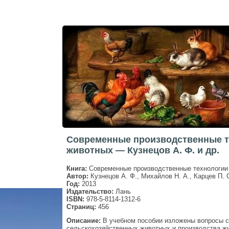
Современные производственные т
животных — Кузнецов А. Ф. и др.
Книга:
Современные производственные технологии
Автор:
Кузнецов А. Ф., Михайлов Н. А., Карцев П. 
Год:
2013
Издательство:
Лань
ISBN:
978-5-8114-1312-6
Страниц:
456
Описание:
В учебном пособии изложены вопросы с
сельскохозяйственных животных и производства ж