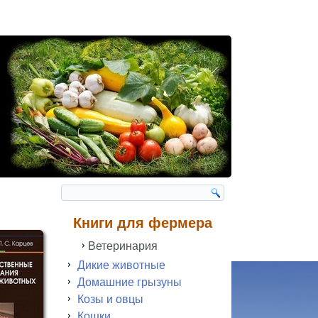
Книги для фермера
Ветеринария
Дикие животные
Домашние грызуны
Козы и овцы
Кошки