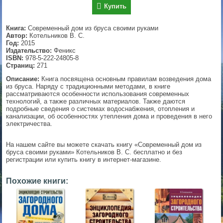
Купить
▼
Книга:
Современный дом из бруса своими руками
Автор:
Котельников В. С.
Год:
2015
Издательство:
Феникс
▼
ISBN:
978-5-222-24805-8
Страниц:
271
Описание:
Книга посвящена основным правилам возведения дома
из бруса. Наряду с традиционными методами, в книге
▼
рассматриваются особенности использования современных
технологий, а также различных материалов. Также даются
подробные сведения о системах водоснабжения, отопления и
канализации, об особенностях утепления дома и проведения в него
электричества.
▼
На нашем сайте вы можете скачать книгу «Современный дом из
бруса своими руками» Котельников В. С. бесплатно и без
регистрации или купить книгу в интернет-магазине.
Похожие книги: