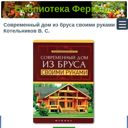
Библиотека Фермера
▼
Современный дом из бруса своими руками —
Котельников В. С.
▼
▼
▼