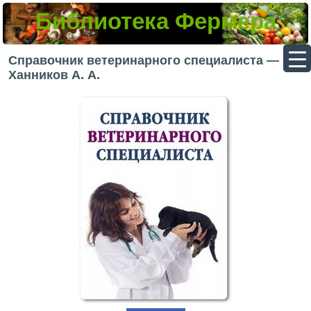
Библиотека Фермера
▼
Справочник ветеринарного специалиста —
Ханников А. А.
▼
▼
▼