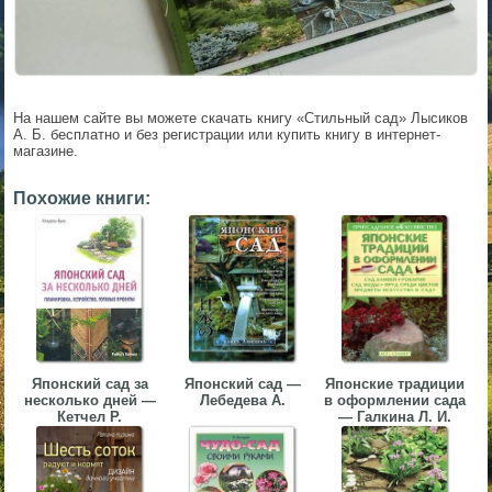
▼
▼
На нашем сайте вы можете скачать книгу «Стильный сад» Лысиков
А. Б. бесплатно и без регистрации или купить книгу в интернет-
магазине.
Похожие книги:
▼
▼
Японский сад за
Японский сад —
Японские традиции
несколько дней —
Лебедева А.
в оформлении сада
Кетчел Р.
— Галкина Л. И.