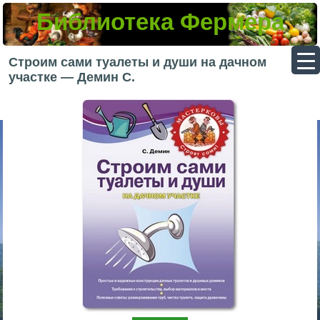
Библиотека Фермера
▼
Строим сами туалеты и души на дачном
участке — Демин С.
▼
▼
▼