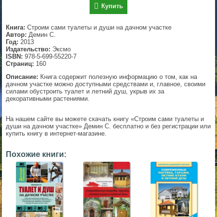
Купить
▼
Книга:
Строим сами туалеты и души на дачном участке
Автор:
Демин С.
Год:
2013
Издательство:
Эксмо
▼
ISBN:
978-5-699-55220-7
Страниц:
160
Описание:
Книга содержит полезную информацию о том, как на
дачном участке можно доступными средствами и, главное, своими
▼
силами обустроить туалет и летний душ, укрыв их за
декоративными растениями.
На нашем сайте вы можете скачать книгу «Строим сами туалеты и
души на дачном участке» Демин С. бесплатно и без регистрации или
▼
купить книгу в интернет-магазине.
Похожие книги: