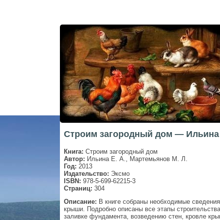
Строим загородный дом — Ильина Е
Книга:
Строим загородный дом
Автор:
Ильина Е. А., Мартемьянов М. Л.
Год:
2013
Издательство:
Эксмо
ISBN:
978-5-699-62215-3
Страниц:
304
Описание:
В книге собраны необходимые сведения
крыши. Подробно описаны все этапы строительства
заливке фундамента, возведению стен, кровле кры