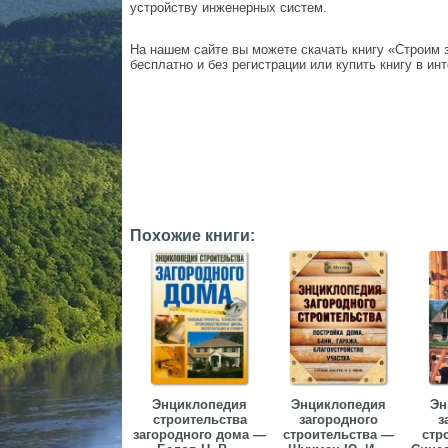
устройству инженерных систем.
На нашем сайте вы можете скачать книгу «Строим з
бесплатно и без регистрации или купить книгу в ин
Похожие книги:
Энциклопедия
Энциклопедия
Эн
строительства
загородного
з
загородного дома —
строительства —
стр