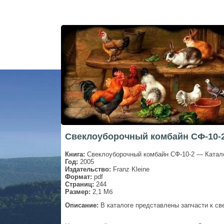
Свеклоуборочный комбайн СФ-10-2
Книга:
Свеклоуборочный комбайн СФ-10-2 — Катало
Год:
2005
Издательство:
Franz Kleine
Формат:
pdf
Страниц:
244
Размер:
2,1 Мб
Описание:
В каталоге представлены запчасти к с